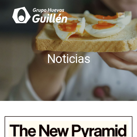
toggle
naviga
Noticias