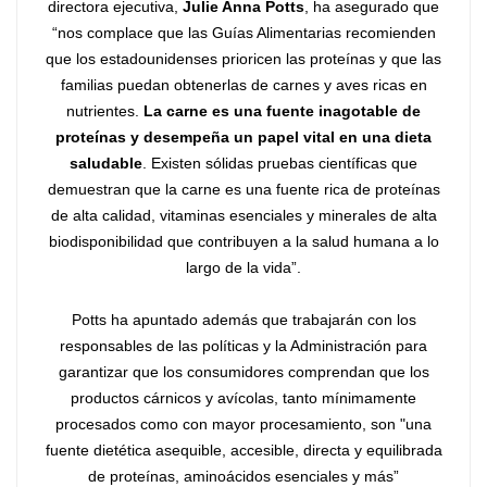
directora ejecutiva,
Julie Anna Potts
, ha asegurado que
“nos complace que las Guías Alimentarias recomienden
que los estadounidenses prioricen las proteínas y que las
familias puedan obtenerlas de carnes y aves ricas en
nutrientes.
La carne es una fuente inagotable de
proteínas y desempeña un papel vital en una dieta
saludable
. Existen sólidas pruebas científicas que
demuestran que la carne es una fuente rica de proteínas
de alta calidad, vitaminas esenciales y minerales de alta
biodisponibilidad que contribuyen a la salud humana a lo
largo de la vida”.
Potts ha apuntado además que trabajarán con los
responsables de las políticas y la Administración para
garantizar que los consumidores comprendan que los
productos cárnicos y avícolas, tanto mínimamente
procesados ​​como con mayor procesamiento, son "una
fuente dietética asequible, accesible, directa y equilibrada
de proteínas, aminoácidos esenciales y más”