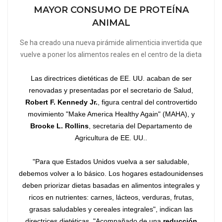
MAYOR CONSUMO DE PROTEÍNA
ANIMAL
Se ha creado una nueva pirámide alimenticia invertida que
vuelve a poner los alimentos reales en el centro de la dieta
Las directrices dietéticas de EE. UU. acaban de ser
renovadas y presentadas por el secretario de Salud,
Robert F. Kennedy Jr.
, figura central del controvertido
movimiento "Make America Healthy Again" (MAHA), y
Brooke L. Rollins
, secretaria del Departamento de
Agricultura de EE. UU..
"Para que Estados Unidos vuelva a ser saludable,
debemos volver a lo básico. Los hogares estadounidenses
deben priorizar dietas basadas en alimentos integrales y
ricos en nutrientes: carnes, lácteos, verduras, frutas,
grasas saludables y cereales integrales", indican las
directrices dietéticas. "Acompañado de una
reducción