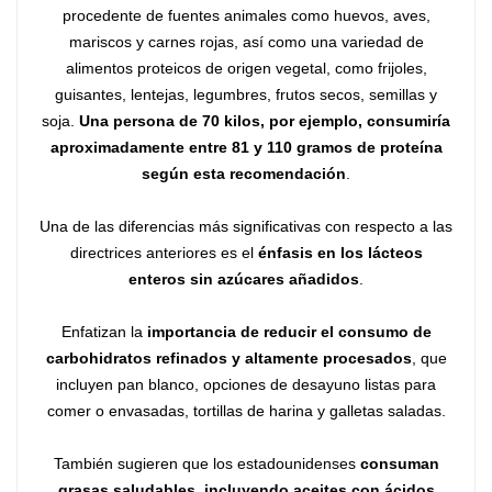
procedente de fuentes animales como huevos, aves,
mariscos y carnes rojas, así como una variedad de
alimentos proteicos de origen vegetal, como frijoles,
guisantes, lentejas, legumbres, frutos secos, semillas y
soja.
Una persona de 70 kilos, por ejemplo, consumiría
aproximadamente entre 81 y 110 gramos de proteína
según esta recomendación
.
Una de las diferencias más significativas con respecto a las
directrices anteriores es el
énfasis en los lácteos
enteros sin azúcares añadidos
.
Enfatizan la
importancia de reducir el consumo de
carbohidratos refinados y altamente procesados
, que
incluyen pan blanco, opciones de desayuno listas para
comer o envasadas, tortillas de harina y galletas saladas.
También sugieren que los estadounidenses
consuman
grasas saludables, incluyendo aceites con ácidos