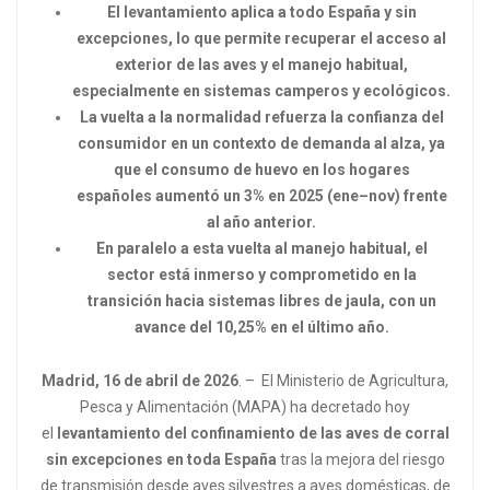
El levantamiento aplica a todo España y sin
excepciones, lo que permite recuperar el acceso al
exterior de las aves y el manejo habitual,
especialmente en sistemas camperos y ecológicos.
La vuelta a la normalidad refuerza la confianza del
consumidor en un contexto de demanda al alza, ya
que el consumo de huevo en los hogares
españoles aumentó un 3% en 2025 (ene–nov) frente
al año anterior.
En paralelo a esta vuelta al manejo habitual, el
sector está inmerso y comprometido en la
transición hacia sistemas libres de jaula, con un
avance del 10,25% en el último año.
Madrid, 16 de abril de 2026
. – El Ministerio de Agricultura,
Pesca y Alimentación (MAPA) ha decretado hoy
el
levantamiento del confinamiento de las aves de corral
sin excepciones en toda España
tras la mejora del riesgo
de transmisión desde aves silvestres a aves domésticas, de