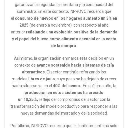
garantizar la seguridad alimentaria y la continuidad del
suministro. En este contexto, INPROVO recuerda que
el
consumo de huevos en los hogares aumentó un 3% en
2025
(de enero a noviembre), con respecto al año
anterior
reflejando una evolución positiva de la demanda
y el papel del huevo como alimento esencial en la cesta
de la compra
.
Asimismo, la organización enmarca esta decisión en un
contexto de
avance sostenido hacia sistemas de cría
alternativos
. El sector continúa reforzando los
modelos
libres de jaula
, cuyo peso no ha dejado de crecer
hasta situarse ya en el
40% del censo.
En el último año,
la
producción en estos sistemas ha crecido
un 10,25%,
reflejo del compromiso del sector con la
transformación del modelo productivo para responder a las
nuevas demandas del mercado y de la sociedad.
Por último, INPROVO recuerda que el confinamiento ha sido