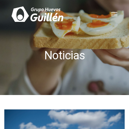
toggle
naviga
Noticias