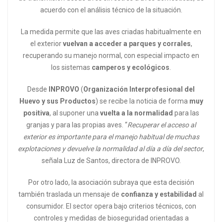
acuerdo con el análisis técnico de la situación.
La medida permite que las aves criadas habitualmente en
el exterior
vuelvan a acceder a parques y corrales
,
recuperando su manejo normal, con especial impacto en
los sistemas
camperos y ecológicos
.
Desde
INPROVO
(
Organización Interprofesional del
Huevo y sus Productos
) se recibe la noticia de forma
muy
positiva
, al suponer una
vuelta a la normalidad
para las
granjas y para las propias aves. “
Recuperar el acceso al
exterior es importante para el manejo habitual de muchas
explotaciones y devuelve la normalidad al día a día del sector
,
señala Luz de Santos, directora de INPROVO.
Por otro lado, la asociación subraya que esta decisión
también traslada un mensaje de
confianza y estabilidad
al
consumidor. El sector opera bajo criterios técnicos, con
controles y medidas de bioseguridad orientadas a