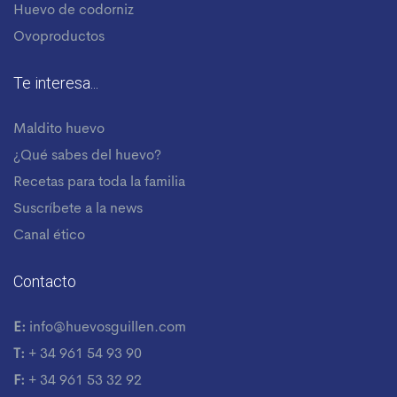
Huevo de codorniz
Ovoproductos
Te interesa...
Maldito huevo
¿Qué sabes del huevo?
Recetas para toda la familia
Suscríbete a la news
Canal ético
Contacto
E:
info@huevosguillen.com
T:
+ 34 961 54 93 90
F:
+ 34 961 53 32 92