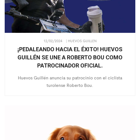
12/02/2024
| HUEVOS GUILLEN
¡PEDALEANDO HACIA EL ÉXITO! HUEVOS
GUILLÉN SE UNE A ROBERTO BOU COMO
PATROCINADOR OFICIAL.
Huevos Guillén anuncia su patrocinio con el ciclista
turolense Roberto Bou.