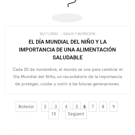
20/11/2023
| SALUD Y NUTRICIÓN
EL DÍA MUNDIAL DEL NIÑO Y LA
IMPORTANCIA DE UNA ALIMENTACIÓN
SALUDABLE
Cada 20 de noviembre, el mundo se une para celebrar el
Día Mundial del Niño, un recordatorio de la importancia
de proteger, cuidar y nutrir a las futuras generaciones.
Anterior
2
3
4
5
6
7
8
9
10
Següent