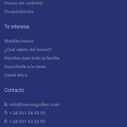
Huevo de codorniz
Ovoproductos
Te interesa...
Maldito huevo
¿Qué sabes del huevo?
Recetas para toda la familia
Suscríbete a la news
Canal ético
Contacto
E:
info@huevosguillen.com
T:
+ 34 961 54 93 90
F:
+ 34 961 53 32 92