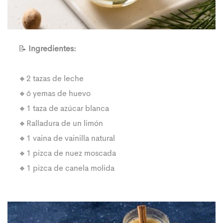
📝
Ingredientes:
🔸2 tazas de leche
🔸6 yemas de huevo
🔸1 taza de azúcar blanca
🔸Ralladura de un limón
🔸1 vaina de vainilla natural
🔸1 pizca de nuez moscada
🔸1 pizca de canela molida