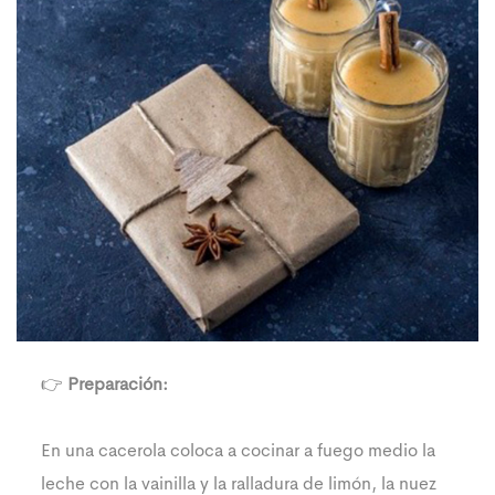
👉
Preparación:
En una cacerola coloca a cocinar a fuego medio la
leche con la vainilla y la ralladura de limón, la nuez