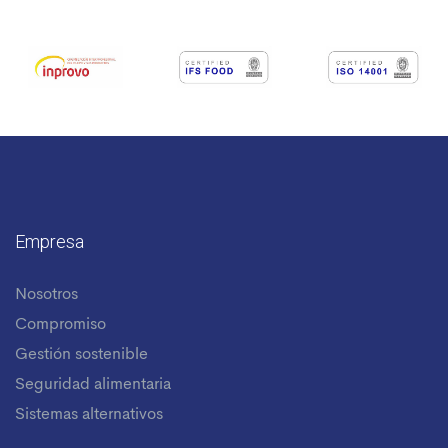
Empresa
Nosotros
Compromiso
Gestión sostenible
Seguridad alimentaria
Sistemas alternativos